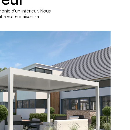
monie d'un intérieur. Nous 
t à votre maison sa 