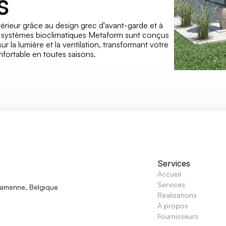
s
rieur grâce au design grec d'avant-garde et à 
es systèmes bioclimatiques Metaform sunt conçus 
ur la lumière et la ventilation, transformant votre 
nfortable en toutes saisons.
Services
Accueil
Services
Famenne,
Belgique
Réalisations
À propos
Fournisseurs