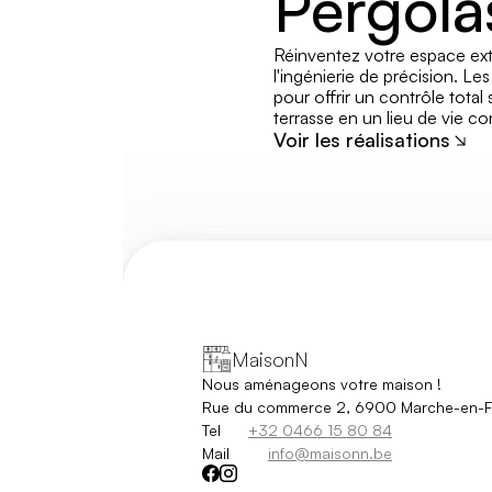
Pergola
Réinventez votre espace exté
l'ingénierie de précision. L
pour offrir un contrôle total s
terrasse en un lieu de vie co
Voir les réalisations
MaisonN
Nous aménageons votre maison !
Rue du commerce 2, 6900 Marche-en-
Tel
+32 0466 15 80 84
Mail
info@maisonn.be