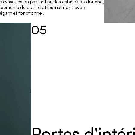
es vasques en passant par les cabines de douche, 
ements de qualité et les installons avec 
légant et fonctionnel.
05
Portes d'intér