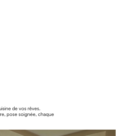
uisine de vos rêves. 
e, pose soignée, chaque 