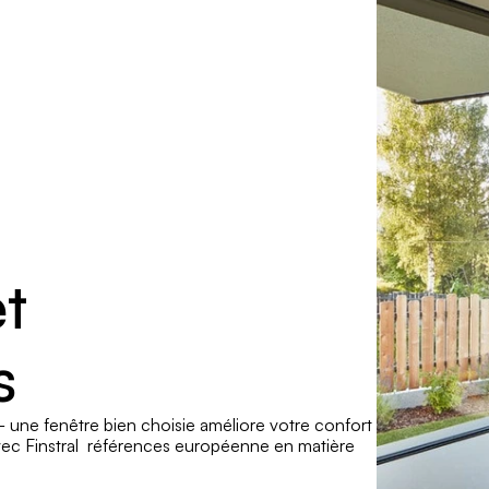
t 
s
— une fenêtre bien choisie améliore votre confort 
avec Finstral  références européenne en matière 