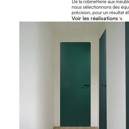
De la robinetterie aux meubl
nous sélectionnons des équip
précision, pour un résultat é
Voir les réalisations