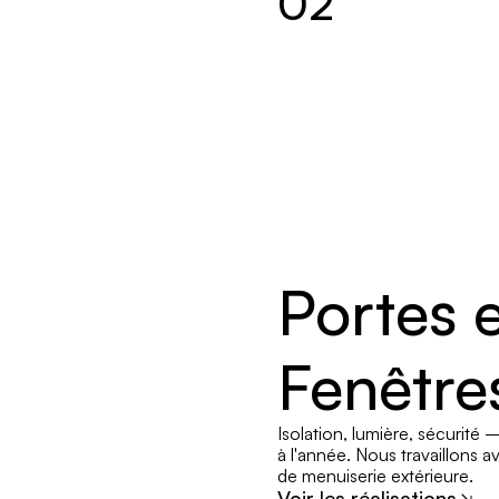
02
Portes e
Fenêtre
Isolation, lumière, sécurité 
à l'année. Nous travaillons 
de menuiserie extérieure.
Voir les réalisations