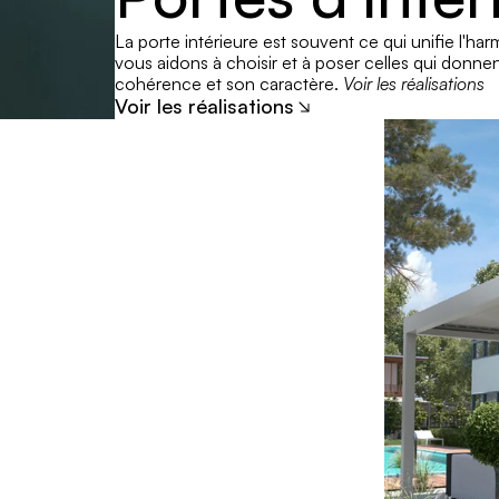
La porte intérieure est souvent ce qui unifie l'har
vous aidons à choisir et à poser celles qui donnen
cohérence et son caractère. 
Voir les réalisations
Voir les réalisations