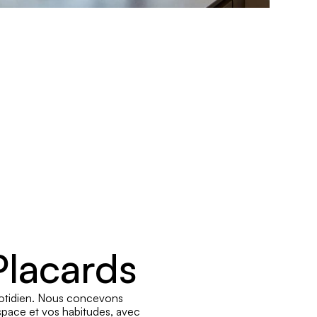
Placards
otidien. Nous concevons 
space et vos habitudes, avec 